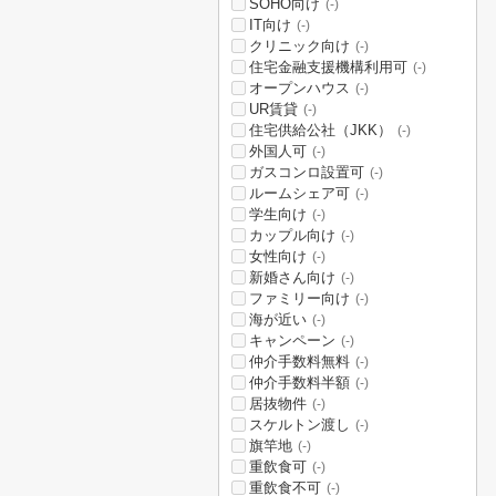
SOHO向け
(-)
IT向け
(-)
クリニック向け
(-)
住宅金融支援機構利用可
(-)
オープンハウス
(-)
UR賃貸
(-)
住宅供給公社（JKK）
(-)
外国人可
(-)
ガスコンロ設置可
(-)
ルームシェア可
(-)
学生向け
(-)
カップル向け
(-)
女性向け
(-)
新婚さん向け
(-)
ファミリー向け
(-)
海が近い
(-)
キャンペーン
(-)
仲介手数料無料
(-)
仲介手数料半額
(-)
居抜物件
(-)
スケルトン渡し
(-)
旗竿地
(-)
重飲食可
(-)
重飲食不可
(-)