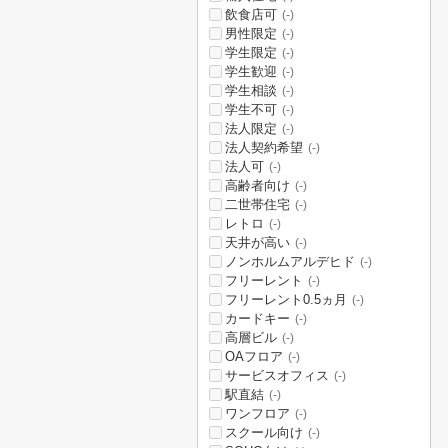
飲食店可
(-)
男性限定
(-)
学生限定
(-)
学生歓迎
(-)
学生相談
(-)
学生不可
(-)
法人限定
(-)
法人契約希望
(-)
法人可
(-)
高齢者向け
(-)
二世帯住宅
(-)
レトロ
(-)
天井が高い
(-)
ノンホルムアルデヒド
(-)
フリーレント
(-)
フリーレント0.5ヵ月
(-)
カードキー
(-)
高層ビル
(-)
OAフロア
(-)
サービスオフィス
(-)
駅直結
(-)
ワンフロア
(-)
スクール向け
(-)