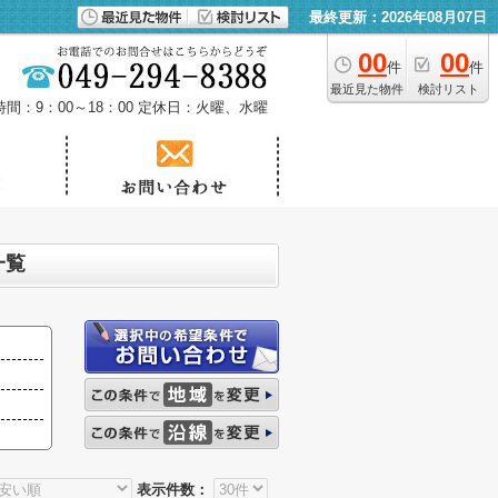
最終更新：2026年08月07日
00
00
件
件
最近見た物件
検討リスト
間：9：00～18：00
定休日：火曜、水曜
一覧
表示件数：