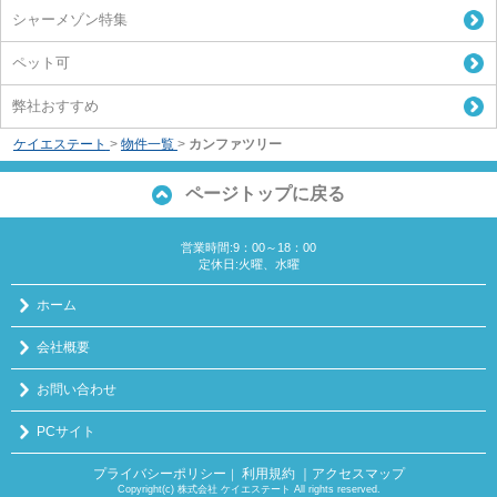
シャーメゾン特集
ペット可
弊社おすすめ
ケイエステート
>
物件一覧
>
カンファツリー
ページトップに戻る
営業時間:9：00～18：00
定休日:火曜、水曜
ホーム
会社概要
お問い合わせ
PCサイト
プライバシーポリシー
利用規約
｜アクセスマップ
｜
Copyright(c) 株式会社 ケイエステート All rights reserved.