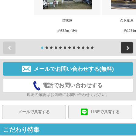
増味屋
久兵衛屋
約572m／8分
約1271
前
メールでお問い合わせする(無料)
電話でお問い合わせする
現況の確認はお気軽にお問い合わせください。
メールで共有する
LINEで共有する
こだわり特集