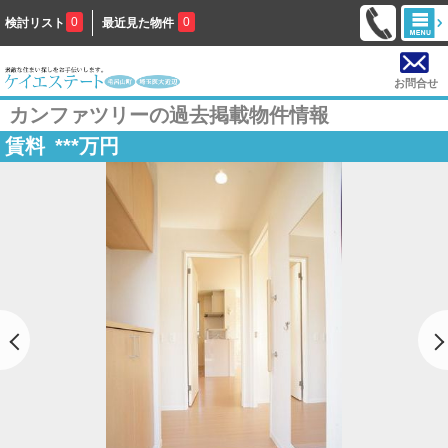
0
0
検討リスト
最近見た物件
お問合せ
カンファツリーの過去掲載物件情報
賃料
***
万円