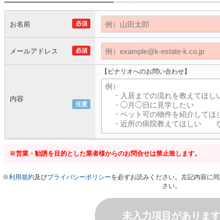
お名前
必須
メールアドレス
必須
【ビナリオへのお問い合わせ】
内容
任意
※営業・勧誘を目的とした業者様からのお問合せは禁止致します。
※
利用規約
及び
プライバシーポリシー
を必ずお読みください。左記内容に同
さい。
未入力項目がありま