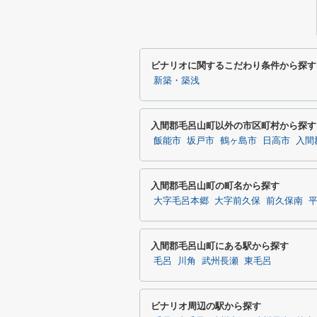
ビナリオに関するこだわり条件から探す
新築・築浅
入間郡毛呂山町以外の市区町村から探す
飯能市
坂戸市
鶴ヶ島市
日高市
入間
入間郡毛呂山町の町名から探す
大字毛呂本郷
大字前久保
前久保南
入間郡毛呂山町にある駅から探す
毛呂
川角
武州長瀬
東毛呂
ビナリオ周辺の駅から探す