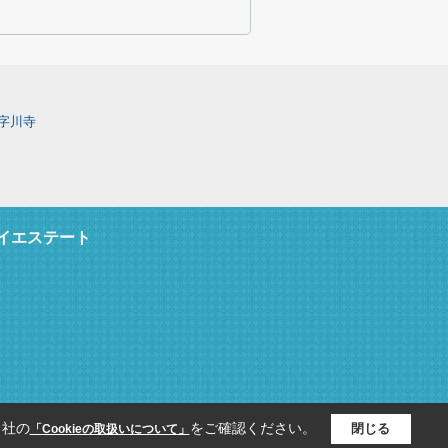
字川寺
イエステート
当社の
をご確認ください。
閉じる
「Cookieの取扱いについて」