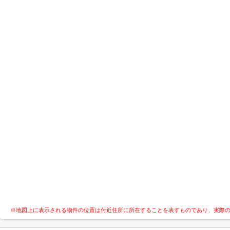
※地図上に表示される物件の位置は付近住所に所在することを表すものであり、実際