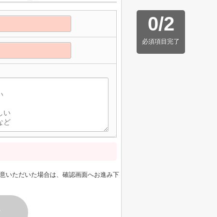
0
/
2
必須項目完了
意いただいた場合は、確認画面へお進み下
す