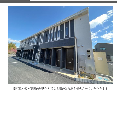
※写真や図と実際の現状とが異なる場合は現状を優先させていただきます