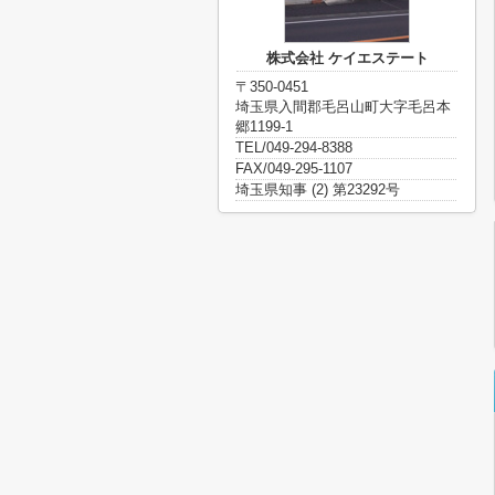
株式会社 ケイエステート
〒350-0451
埼玉県入間郡毛呂山町大字毛呂本
郷1199-1
TEL/049-294-8388
FAX/049-295-1107
埼玉県知事 (2) 第23292号