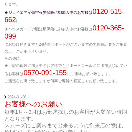
ります。
0120-515-
★ジェイエアイ傷害火災保険に御加入中のお客様は
662
に
0120-365-
★ハウスガード少額短期保険に御加入中のお客様は
099
にお掛け頂きますと24時間サポートがございますので保険証券をご用意
の上、ご活用下さいませ。
その他に、
★上記の保険に加入中のお客様でも
サポートコール24に御加入頂いてい
0570-091-155
るお客様は
にご連絡お願い致します。
ご迷惑をお掛け致しますが何卒ご理解の程宜しくお願い致します。
2024-01-28
お客様へのお願い
毎年1月～3月はお部屋探しのお客様が大変多い時期
となります。
スムーズにご案内まで出来るように御来店の際は、