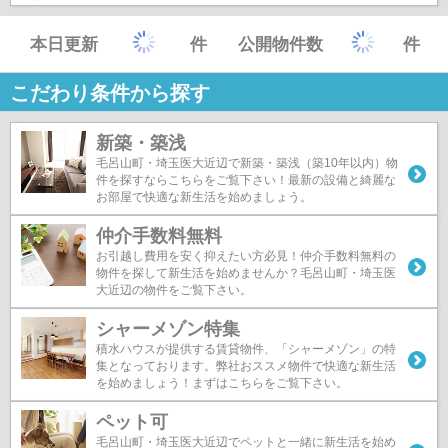
本日更新
件
公開物件数
件
こだわり条件から探す
新築・築浅
毛呂山町・埼玉医大近辺で新築・築浅（築10年以内）物
件を探すならこちらをご覧下さい！最新の設備と綺麗な
お部屋で快適な新生活を始めましょう。
仲介手数料無料
お引越し費用を安く抑えたい方必見！仲介手数料無料の
物件を探して新生活を始めませんか？毛呂山町・埼玉医
大近辺の物件をご覧下さい。
シャーメゾン特集
積水ハウスが提供する賃貸物件、「シャーメゾン」の特
集となっております。弊社おススメ物件で快適な新生活
を始めましょう！まずはこちらをご覧下さい。
ペット可
毛呂山町・埼玉医大近辺でペットと一緒に新生活を始め