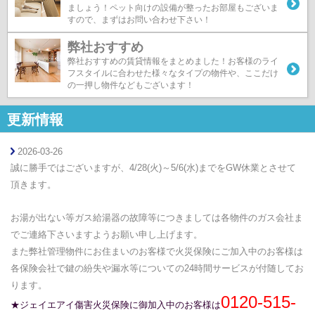
ましょう！ペット向けの設備が整ったお部屋もございま
すので、まずはお問い合わせ下さい！
弊社おすすめ
弊社おすすめの賃貸情報をまとめました！お客様のライ
フスタイルに合わせた様々なタイプの物件や、ここだけ
の一押し物件などもございます！
更新情報
2026-03-26
誠に勝手ではございますが、4/28
(火)～5/6(水)までをGW
休業とさせて
頂きます。
お湯が出ない等ガス給湯器の故障等につきましては各物件のガス会社ま
でご連絡下さいますようお願い申し上げます。
また弊社管理物件にお住まいのお客様で火災保険に
ご加入中のお客様は
各保険会社で鍵の紛失や漏水等についての24時間サービスが付随してお
ります。
0120-515-
★ジェイエアイ傷害火災保険に御加入中のお客様は