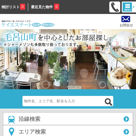
0
0
検討リスト
最近見た物件
お問合せ
沿線検索
エリア検索