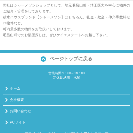
弊社はシャーメゾンショップとして、地元毛呂山町・埼玉医大を中心に物件の
ご紹介・管理をしております。
積水ハウスブランド【シャーメゾン】はもちろん、礼金・敷金・仲介手数料ゼ
ロ物件など、
町内最多数の物件をお取扱いしております。
毛呂山町でのお部屋探しは、ぜひケイエステートへお越し下さい。
ページトップに戻る
営業時間:9：00～18：00
定休日:火曜、水曜
ホーム
会社概要
お問い合わせ
PCサイト