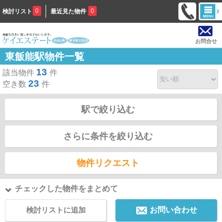
0
0
検討リスト
最近見た物件
お問合せ
東飯能駅物件一覧
13
該当物件
件
23
空き数
件
駅で絞り込む
さらに条件を絞り込む
物件リクエスト
チェックした物件をまとめて
検討リストに追加
お問い合わせ