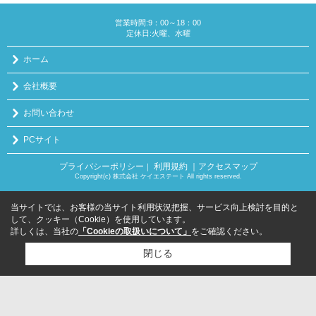
営業時間:9：00～18：00
定休日:火曜、水曜
ホーム
会社概要
お問い合わせ
PCサイト
プライバシーポリシー
利用規約
｜アクセスマップ
｜
Copyright(c) 株式会社 ケイエステート All rights reserved.
当サイトでは、お客様の当サイト利用状況把握、サービス向上検討を目的と
して、クッキー（Cookie）を使用しています。
詳しくは、当社の
「Cookieの取扱いについて」
をご確認ください。
閉じる