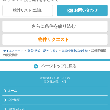
検討リストに追加
お問い合わせ
さらに条件を絞り込む
物件リクエスト
ケイエステート
>
(賃貸)路線・駅から探す
>
東武鉄道東武越生線
>
武州長瀬駅
の賃貸物件
ページトップに戻る
営業時間:9：00～18：00
定休日:火曜、水曜
ホーム
会社概要
お問い合わせ