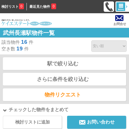
0
0
検討リスト
最近見た物件
お問合せ
武州長瀬駅物件一覧
16
該当物件
件
19
空き数
件
駅で絞り込む
さらに条件を絞り込む
物件リクエスト
チェックした物件をまとめて
検討リストに追加
お問い合わせ