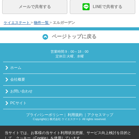
メールで共有する
LINEで共有する
ケイエステート
>
物件一覧
>
エルガーデン
ページトップに戻る
営業時間:9：00～18：00
定休日:火曜、水曜
ホーム
会社概要
お問い合わせ
PCサイト
プライバシーポリシー
利用規約
｜アクセスマップ
｜
Copyright(c) 株式会社 ケイエステート All rights reserved.
当サイトでは、お客様の当サイト利用状況把握、サービス向上検討を目的と
して、クッキー（Cookie）を使用しています。