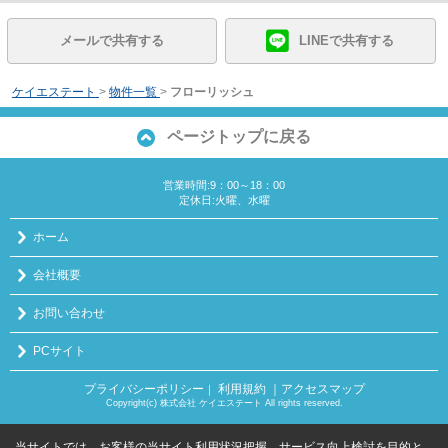
メールで共有する
LINEで共有する
ケイエステート
>
物件一覧
>
フローリッシュ
ページトップに戻る
営業時間:9：00～18：00
定休日:火曜、水曜
ホーム
会社概要
お問い合わせ
PCサイト
プライバシーポリシー
利用規約
｜アクセスマップ
｜
Copyright(c) 株式会社 ケイエステート All rights reserved.
当サイトでは、お客様の当サイト利用状況把握、サービス向上検討を目的と