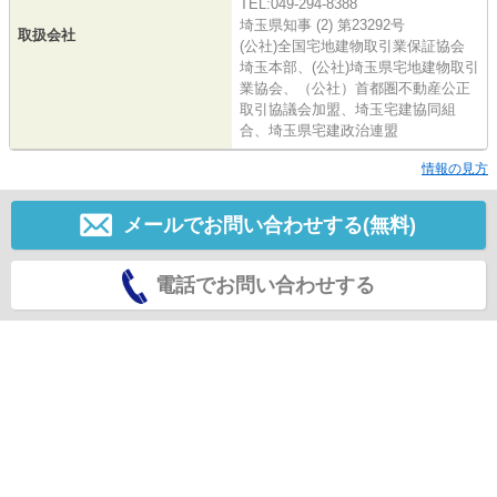
TEL:049-294-8388
埼玉県知事 (2) 第23292号
取扱会社
(公社)全国宅地建物取引業保証協会
埼玉本部、(公社)埼玉県宅地建物取引
業協会、（公社）首都圏不動産公正
取引協議会加盟、埼玉宅建協同組
合、埼玉県宅建政治連盟
情報の見方
メールでお問い合わせする(無料)
電話でお問い合わせする