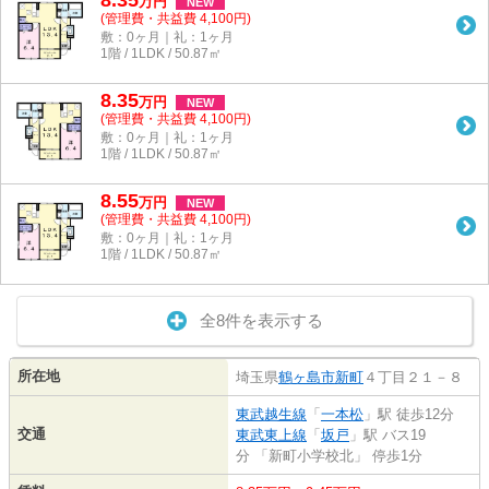
8.35
万
円
NEW
(管理費・共益費 4,100円)
敷：0ヶ月｜礼：1ヶ月
1階 / 1LDK / 50.87㎡
8.35
万
円
NEW
(管理費・共益費 4,100円)
敷：0ヶ月｜礼：1ヶ月
1階 / 1LDK / 50.87㎡
8.55
万
円
NEW
(管理費・共益費 4,100円)
敷：0ヶ月｜礼：1ヶ月
1階 / 1LDK / 50.87㎡
全8件を表示する
所在地
埼玉県
鶴ヶ島市
新町
４丁目２１－８
東武越生線
「
一本松
」駅 徒歩12分
交通
東武東上線
「
坂戸
」駅 バス19
分 「新町小学校北」 停歩1分