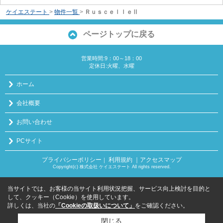
ケイエステート
>
物件一覧
>
ＲｕｓｃｅｌｌｅⅡ
ページトップに戻る
営業時間:9：00～18：00
定休日:火曜、水曜
ホーム
会社概要
お問い合わせ
PCサイト
プライバシーポリシー
利用規約
｜アクセスマップ
｜
Copyright(c) 株式会社 ケイエステート All rights reserved.
当サイトでは、お客様の当サイト利用状況把握、サービス向上検討を目的と
して、クッキー（Cookie）を使用しています。
詳しくは、当社の
「Cookieの取扱いについて」
をご確認ください。
閉じる